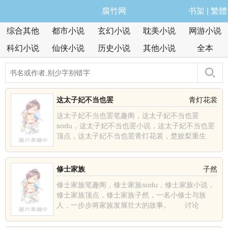
腐竹网
书架
|
繁體
综合其他
都市小说
玄幻小说
耽美小说
网游小说
科幻小说
仙侠小说
历史小说
其他小说
全本
这太子妃不当也罢
青灯花裳
这太子妃不当也罢笔趣阁，这太子妃不当也罢
sodu，这太子妃不当也罢小说，这太子妃不当也罢
顶点，这太子妃不当也罢青灯花裳，楚姣梨重生
了，上辈子含恨而死......
修士家族
子然
修士家族笔趣阁，修士家族sodu，修士家族小说，
修士家族顶点，修士家族子然，一名小修士与族
人，一步步将家族发展壮大的故事。 讨论
群:1628457......