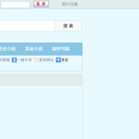
：
用户注册
历史小说
其他小说
临时书架
的搜狐
一键分享
复制网址
更多