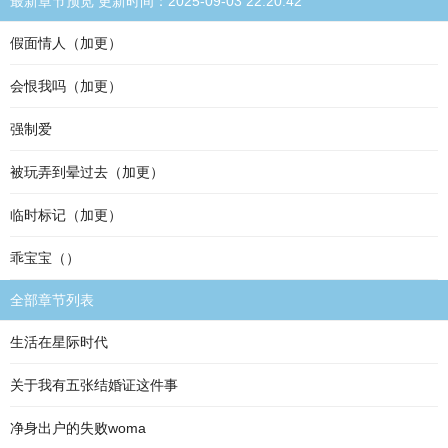
最新章节预览 更新时间：2025-09-03 22:20:42
假面情人（加更）
会恨我吗（加更）
强制爱
被玩弄到晕过去（加更）
临时标记（加更）
乖宝宝（）
全部章节列表
生活在星际时代
关于我有五张结婚证这件事
净身出户的失败woma