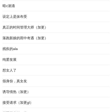
暗c汹涌
设定上是抹布受
真正的时间管理大师（加更）
落跑新娘的雨中奇遇（加更）
残疾的ala
纯爱发展
想女人了
假身份，真女友
诱导情热（加更）
接受请求（加更gl）