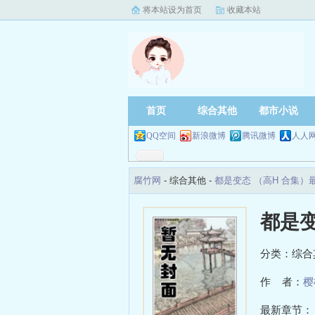
将本站设为首页
收藏本站
首页
综合其他
都市小说
QQ空间
新浪微博
腾讯微博
人人
腐竹网
- 综合其他 -
都是变态 （高H 合集）
都是变
分类：综合
作 者：
樱
最新章节：