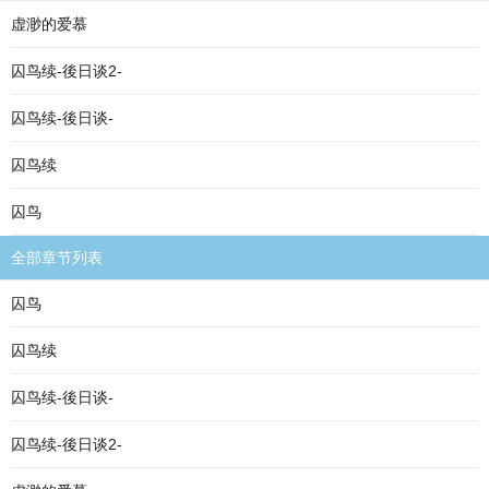
虚渺的爱慕
囚鸟续-後日谈2-
囚鸟续-後日谈-
囚鸟续
囚鸟
全部章节列表
囚鸟
囚鸟续
囚鸟续-後日谈-
囚鸟续-後日谈2-