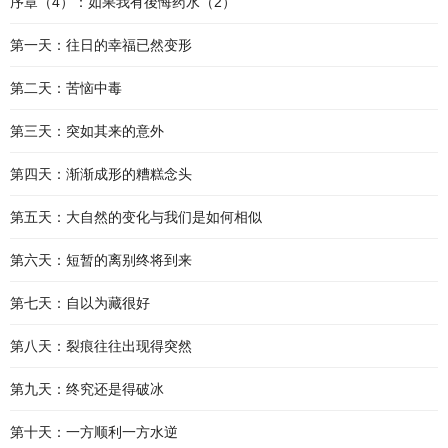
序章（4）：如果我有後悔药水（2）
第一天：往日的幸福已然变形
第二天：苦恼中毒
第三天：突如其来的意外
第四天：渐渐成形的糟糕念头
第五天：大自然的变化与我们是如何相似
第六天：短暂的离别终将到来
第七天：自以为藏很好
第八天：裂痕往往出现得突然
第九天：终究还是得破冰
第十天：一方顺利一方水逆