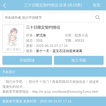
三十日限定契约情侣 目录 (共15章)
首页
三十日限定契约情侣
作者：
梦澐海
分类：耽美小说
状态：完结
字数：40533
更新：2025-06-15 07:17:14
最新：
第十一天：蓝宝石活动迎来谢幕
开始阅读
加入书架
手机简介
「我们分手吧。」想分手？没门？再多陪我30天就放你走！就这样，
漫漫长的30天.. ...
最新章节推荐地址：http://m.jccjz.com/book/jf1nmu/og7umu.html
最新章节预览 更新时间：2025-06-15 07:17:14