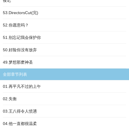
後记
53.DirectorsCut(完)
52.你愿意吗？
51.别忘记我会保护你
50.好险你没有放弃
49.梦想那麽神圣
全部章节列表
01.再平凡不过的上午
02.失衡
03.王八得令人愤懑
04.他一直都很温柔