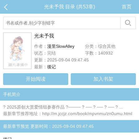
光未予我 目录 (共53章)
首页
光未予我
作者：
漫里SlowAlley
分类：综合其他
状态：完结
字数：140932
更新：2025-09-04 09:47:45
最新：
後记
开始阅读
加入书架
手机简介
? 2025原创大赏爱情组参赛作品 ?──── ? ── ? ── ? ── ? ...
最新章节推荐地址：http://m.jccjz.com/book/mpvnmu/zn0umu.html
最新章节预览 更新时间：2025-09-04 09:47:45