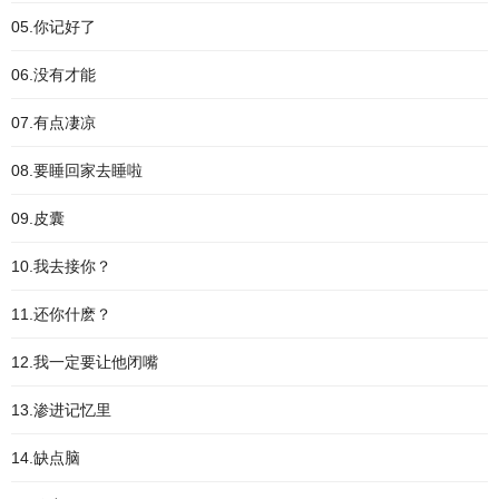
05.你记好了
06.没有才能
07.有点凄凉
08.要睡回家去睡啦
09.皮囊
10.我去接你？
11.还你什麽？
12.我一定要让他闭嘴
13.渗进记忆里
14.缺点脑