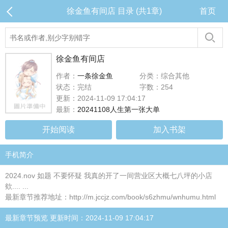
徐金鱼有间店 目录 (共1章)
首页
徐金鱼有间店
作者：
一条徐金鱼
分类：综合其他
状态：完结
字数：254
更新：2024-11-09 17:04:17
最新：
20241108人生第一张大单
开始阅读
加入书架
手机简介
2024.nov 如题 不要怀疑 我真的开了一间营业区大概七八坪的小店
欸.... ...
最新章节推荐地址：http://m.jccjz.com/book/s6zhmu/wnhumu.html
最新章节预览 更新时间：2024-11-09 17:04:17